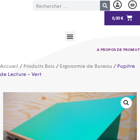
0,00
€
A PROPOS DE PROMUT
Accueil
/
Produits Bois
/
Ergonomie de Bureau
/ Pupitre
de Lecture – Vert