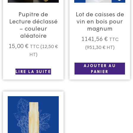
Pupitre de
Lot de caisses de
Lecture déclassé
vin en bois pour
– couleur
magnum
aléatoire
1141,56
€
TTC
15,00
€
TTC (
12,50
€
(
951,30
€
HT)
HT)
AJOUTER AU
LIRE LA SUITE
PANIER