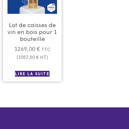
Lot de caisses de
vin en bois pour 1
bouteille
1269,00
€
TTC
(
1057,50
€
HT)
LIRE LA SUITE