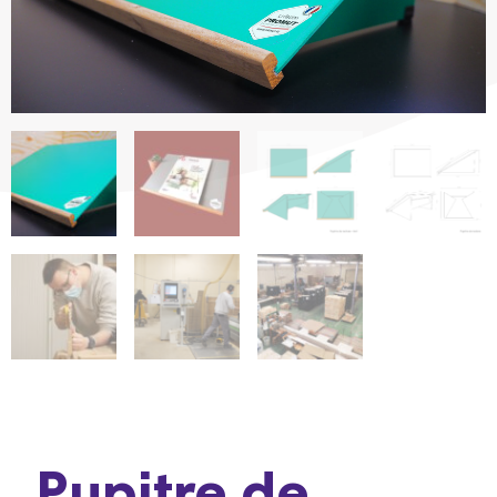
Pupitre de