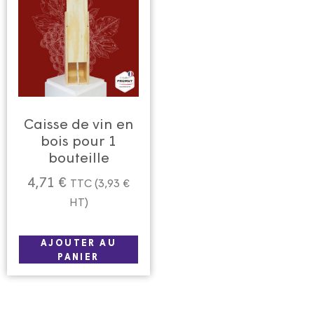
Caisse de vin en
bois pour 1
bouteille
4,71
€
TTC (
3,93
€
HT)
AJOUTER AU
PANIER