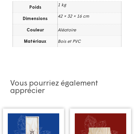
1 kg
Poids
42 × 32 × 16 cm
Dimensions
Couleur
Aléatoire
Matériaux
Bois et PVC
Vous pourriez également
apprécier