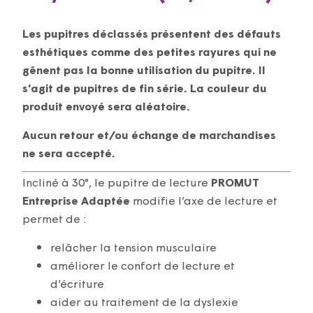
Les pupitres déclassés présentent des défauts
esthétiques comme des petites rayures qui ne
gênent pas la bonne utilisation du pupitre. Il
s’agit de pupitres de fin série. La couleur du
produit envoyé sera aléatoire.
Aucun retour et/ou échange de marchandises
ne sera accepté.
Incliné à 30°, le pupitre de lecture
PROMUT
Entreprise Adaptée
modifie l’axe de lecture et
permet de :
relâcher la tension musculaire
améliorer le confort de lecture et
d’écriture
aider au traitement de la dyslexie