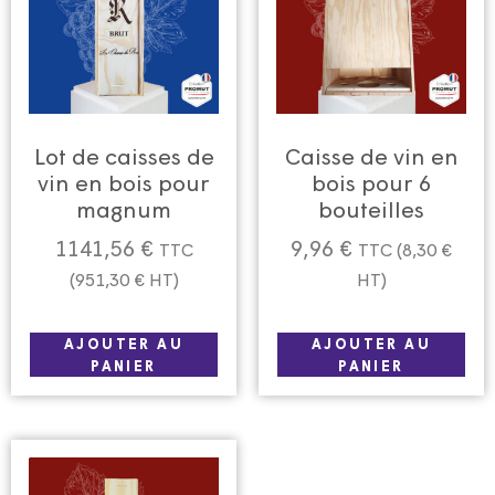
Lot de caisses de
Caisse de vin en
vin en bois pour
bois pour 6
magnum
bouteilles
1141,56
€
9,96
€
TTC
TTC (
8,30
€
(
951,30
€
HT)
HT)
AJOUTER AU
AJOUTER AU
PANIER
PANIER