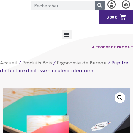
0,00
€
A PROPOS DE PROMUT
Accueil
/
Produits Bois
/
Ergonomie de Bureau
/ Pupitre
de Lecture déclassé – couleur aléatoire