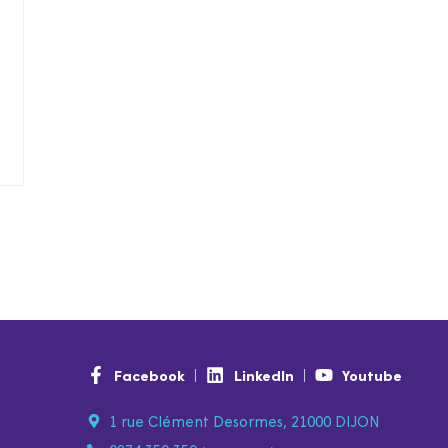
Facebook
LinkedIn
Youtube
1 rue Clément Desormes, 21000 DIJON