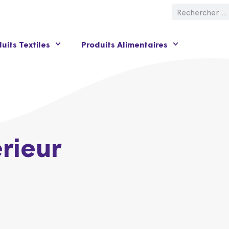
uits Textiles
Produits Alimentaires
érieur